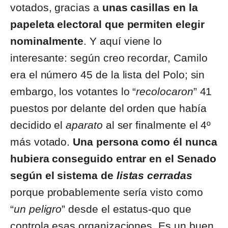
votados, gracias a
unas casillas en la
papeleta electoral que permiten elegir
nominalmente
. Y aquí viene lo
interesante: según creo recordar, Camilo
era el número 45 de la lista del Polo; sin
embargo, los votantes lo “
recolocaron
” 41
puestos por delante del orden que había
decidido el
aparato
al ser finalmente el 4º
más votado.
Una persona como él nunca
hubiera conseguido entrar en el Senado
según el sistema de
listas cerradas
porque probablemente sería visto como
“
un peligro
” desde el estatus-quo que
controla esas organizaciones. Es un buen