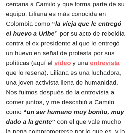
cercana a Camilo y que forma parte de su
equipo. Liliana es más conocida en
Colombia como
“
la vieja que le entregó
el huevo a Uribe
”
por su acto de rebeldía
contra el ex presidente al que le entregó
un huevo en señal de protesta por sus
políticas (aquí el
vídeo
y una
entrevista
que lo reseña). Liliana es una luchadora,
una joven activista llena de humanidad.
Nos fuimos después de la entrevista a
comer juntos, y me describió a Camilo
como
“
un ser humano muy bonito, muy
dado a la gente
”
con el que vale mucho
la pena comprometerse por lo que es, y lo