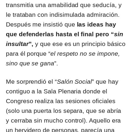
transmitía una amabilidad que seducía, y
le trataban con indisimulada admiración.
Después me insistió que
las ideas hay
que defenderlas hasta el final pero “
sin
insultar
”,
y que ese es un principio básico
para él porque “
el respeto no se impone,
sino que se gana
”.
Me sorprendió el “
Salón Social
” que hay
contiguo a la Sala Plenaria donde el
Congreso realiza las sesiones oficiales
(solo una puerta los separa, que se abría
y cerraba sin mucho control). Aquello era
un hervidero de personas, parecía una