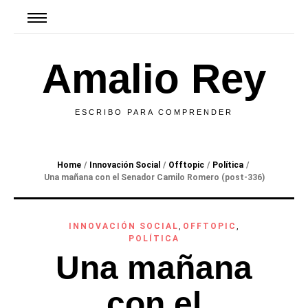
Amalio Rey
ESCRIBO PARA COMPRENDER
Home
/
Innovación Social
/
Offtopic
/
Política
/
Una mañana con el Senador Camilo Romero (post-336)
INNOVACIÓN SOCIAL
,
OFFTOPIC
,
POLÍTICA
Una mañana
con el